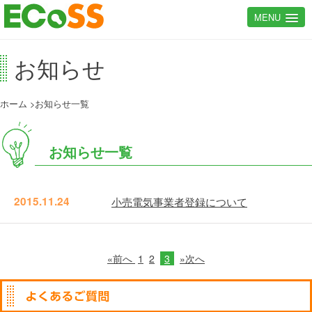
MENU
お知らせ
ホーム
お知らせ一覧
お知らせ一覧
2015.11.24
小売電気事業者登録について
«前へ
1
2
3
»次へ